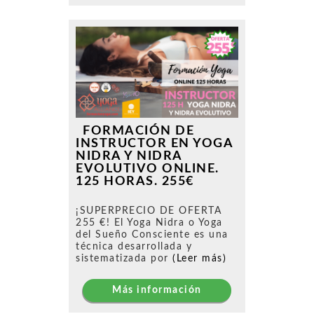
FORMACIÓN DE
INSTRUCTOR EN YOGA
NIDRA Y NIDRA
EVOLUTIVO ONLINE.
125 HORAS. 255€
¡SUPERPRECIO DE OFERTA
255 €! El Yoga Nidra o Yoga
del Sueño Consciente es una
técnica desarrollada y
sistematizada por
(Leer más)
Más información