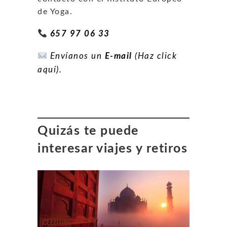
de Yoga.
657 97 06 33
Envíanos un
E-mail
(Haz click
aquí).
Quizás te puede
interesar viajes y retiros