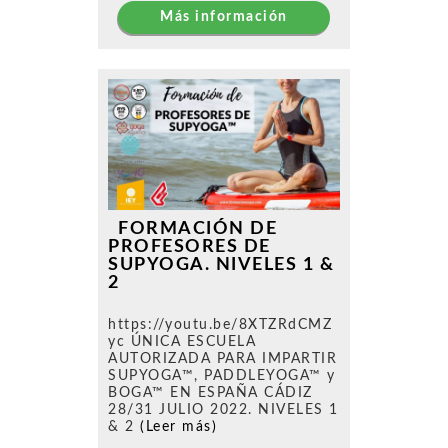
Más información
FORMACIÓN DE
PROFESORES DE
SUPYOGA. NIVELES 1 &
2
https://youtu.be/8XTZRdCMZ
yc ÚNICA ESCUELA
AUTORIZADA PARA IMPARTIR
SUPYOGA™, PADDLEYOGA™ y
BOGA™ EN ESPAÑA CÁDIZ
28/31 JULIO 2022. NIVELES 1
& 2
(Leer más)