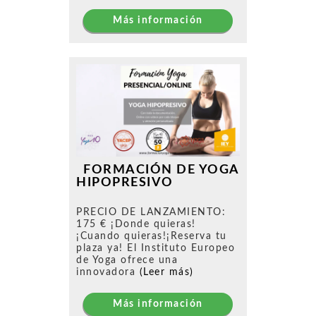
Más información
FORMACIÓN DE YOGA
HIPOPRESIVO
PRECIO DE LANZAMIENTO:
175 € ¡Donde quieras!
¡Cuando quieras!¡Reserva tu
plaza ya! El Instituto Europeo
de Yoga ofrece una
innovadora
(Leer más)
Más información