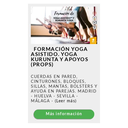
FORMACIÓN YOGA
ASISTIDO. YOGA
KURUNTA Y APOYOS
(PROPS)
CUERDAS EN PARED,
CINTURONES, BLOQUES,
SILLAS, MANTAS, BOLSTERS Y
AYUDA EN PAREJAS. MADRID
- HUELVA - SEVILLA -
MÁLAGA -
(Leer más)
Más información