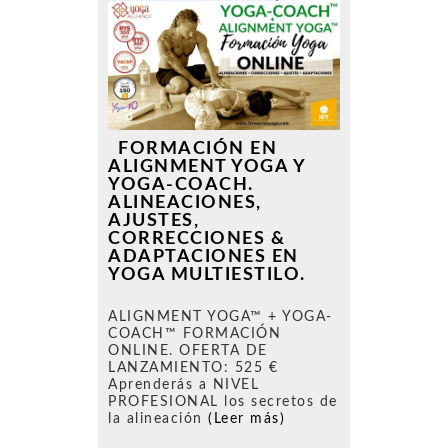
FORMACIÓN EN
ALIGNMENT YOGA Y
YOGA-COACH.
ALINEACIONES,
AJUSTES,
CORRECCIONES &
ADAPTACIONES EN
YOGA MULTIESTILO.
ALIGNMENT YOGA™ + YOGA-
COACH™ FORMACIÓN
ONLINE. OFERTA DE
LANZAMIENTO: 525 €
Aprenderás a NIVEL
PROFESIONAL los secretos de
la alineación
(Leer más)