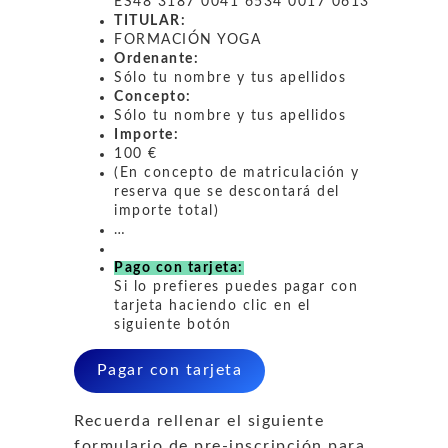
ES48 3187 0041 6534 0017 0613
TITULAR:
FORMACIÓN YOGA
Ordenante:
Sólo tu nombre y tus apellidos
Concepto:
Sólo tu nombre y tus apellidos
Importe:
100 €
(En concepto de matriculación y
reserva que se descontará del
importe total)
…
Pago con tarjeta:
Si lo prefieres puedes pagar con
tarjeta haciendo clic en el
siguiente botón
Pagar con tarjeta
Recuerda rellenar el siguiente
formulario de pre-inscripción para