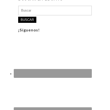
Buscar:
¡Síguenos!