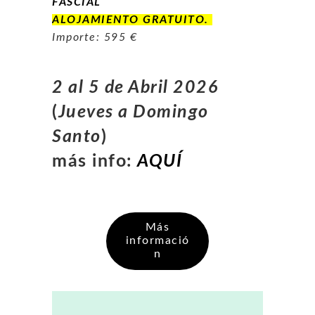
FASCIAL
ALOJAMIENTO GRATUITO.
Importe: 595 €
2 al 5 de Abril 2026
(
Jueves a Domingo
Santo
)
más info:
AQUÍ
Más
informació
n