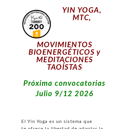
YIN YOGA,
MTC,
MOVIMIENTOS
BIOENERGÉTICOS y
MEDITACIONES
TAOÍSTAS
Próxima convocatorias
Julio 9/12 2026
El Yin Yoga es un sistema que
te ofrece la libertad de adaptar la