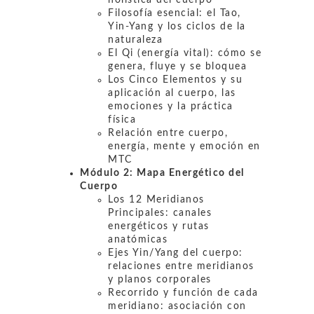
holística del cuerpo
Filosofía esencial: el Tao,
Yin-Yang y los ciclos de la
naturaleza
El Qi (energía vital): cómo se
genera, fluye y se bloquea
Los Cinco Elementos y su
aplicación al cuerpo, las
emociones y la práctica
física
Relación entre cuerpo,
energía, mente y emoción en
MTC
Módulo 2:
Mapa Energético del
Cuerpo
Los 12 Meridianos
Principales: canales
energéticos y rutas
anatómicas
Ejes Yin/Yang del cuerpo:
relaciones entre meridianos
y planos corporales
Recorrido y función de cada
meridiano: asociación con