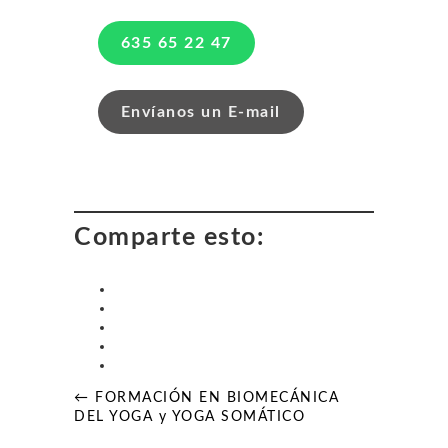
635 65 22 47
Envíanos un E-mail
Comparte esto:
Navegación
← FORMACIÓN EN BIOMECÁNICA
de
DEL YOGA y YOGA SOMÁTICO
entradas