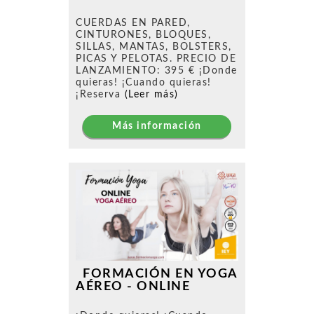
CUERDAS EN PARED,
CINTURONES, BLOQUES,
SILLAS, MANTAS, BOLSTERS,
PICAS Y PELOTAS. PRECIO DE
LANZAMIENTO: 395 € ¡Donde
quieras! ¡Cuando quieras!
¡Reserva
(Leer más)
Más información
FORMACIÓN EN YOGA
AÉREO - ONLINE