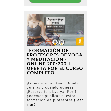
FORMACIÓN DE
PROFESORES DE YOGA
Y MEDITACIÓN -
ONLINE 200/300H -
OFERTA POR EL CURSO
COMPLETO
¡Fórmate a tu ritmo! Donde
quieras y cuando quieras.
¡Reserva tu plaza ya! Por fin
podemos publicar nuestra
formación de profesores
(Leer
más)