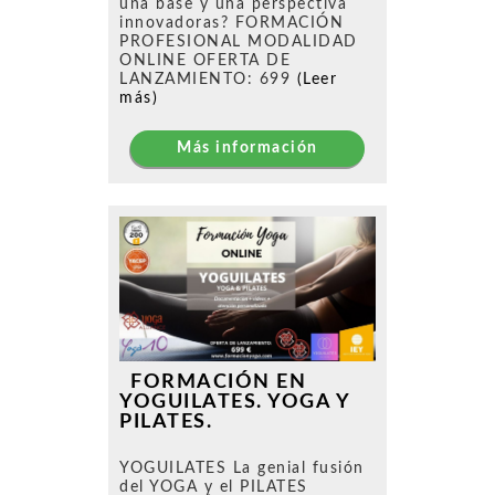
una base y una perspectiva
innovadoras? FORMACIÓN
PROFESIONAL MODALIDAD
ONLINE OFERTA DE
LANZAMIENTO: 699
(Leer
más)
Más información
FORMACIÓN EN
YOGUILATES. YOGA Y
PILATES.
YOGUILATES La genial fusión
del YOGA y el PILATES