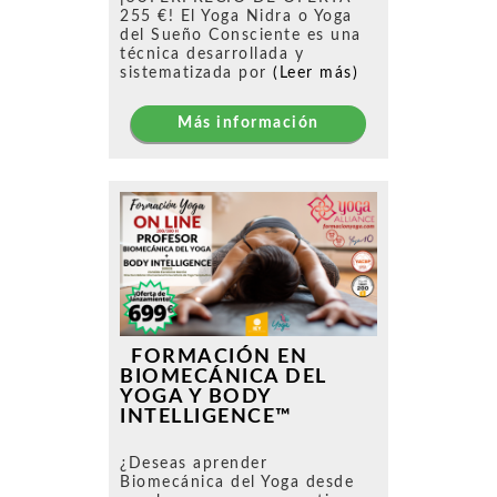
255 €! El Yoga Nidra o Yoga
del Sueño Consciente es una
técnica desarrollada y
sistematizada por
(Leer más)
Más información
FORMACIÓN EN
BIOMECÁNICA DEL
YOGA Y BODY
INTELLIGENCE™
¿Deseas aprender
Biomecánica del Yoga desde