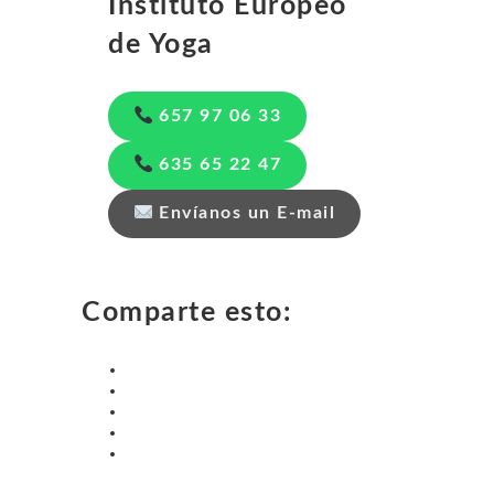
Instituto Europeo
de Yoga
657 97 06 33
635 65 22 47
Envíanos un E-mail
Comparte esto: