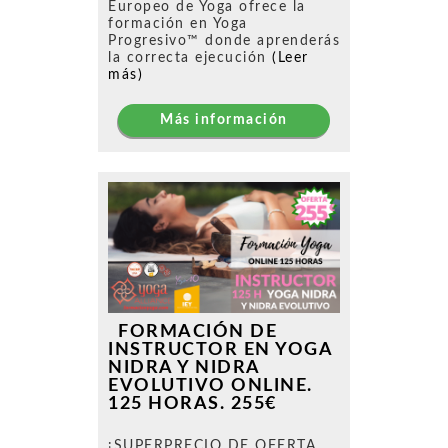
Europeo de Yoga ofrece la
formación en Yoga
Progresivo™ donde aprenderás
la correcta ejecución
(Leer
más)
Más información
FORMACIÓN DE
INSTRUCTOR EN YOGA
NIDRA Y NIDRA
EVOLUTIVO ONLINE.
125 HORAS. 255€
¡SUPERPRECIO DE OFERTA