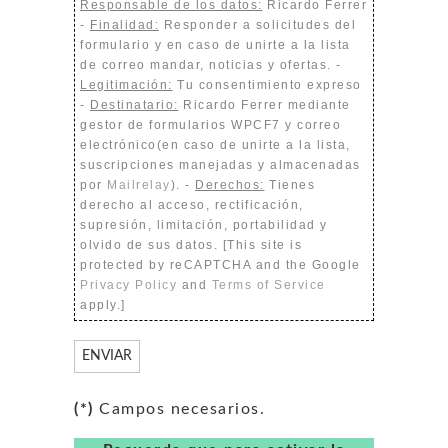
Responsable de los datos:
Ricardo Ferrer
-
Finalidad:
Responder a solicitudes del
formulario y en caso de unirte a la lista
de correo mandar, noticias y ofertas. -
Legitimación:
Tu consentimiento expreso
-
Destinatario:
Ricardo Ferrer mediante
gestor de formularios WPCF7 y correo
electrónico(en caso de unirte a la lista,
suscripciones manejadas y almacenadas
por
Mailrelay
). -
Derechos:
Tienes
derecho al acceso, rectificación,
supresión, limitación, portabilidad y
olvido de sus datos. [This site is
protected by reCAPTCHA and the Google
Privacy Policy
and
Terms of Service
apply.]
(*)
Campos necesarios.