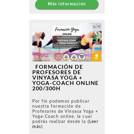
Más información
FORMACIÓN DE
PROFESORES DE
VINYASA YOGA +
YOGA-COACH ONLINE
200/300H
Por fin podemos publicar
nuestra formación de
Profesores de Vinyasa Yoga +
Yoga-Coach online, la cual
podrás realizar desde la
(Leer
más)