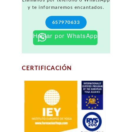
Llámanos por teléfono o WhatsApp
y te informaremos encantados.
657970633
Hablar por WhatsApp
CERTIFICACIÓN