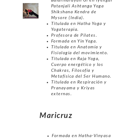
Baldrinarayan Gi en Iyengar
Patanjali Ashtanga Yoga
Shikshana Kendra de
Mysore (India).
Titulada en Hatha Yoga y
Yogaterapia.
Profesora de Pilates.
Formada en Yin Yoga.
Titulada en Anatomía y
Fisiología del movimiento.
Titulada en Raja Yoga,
Cuerpo energético y los
Chakras, Filosofía y
Metafísica del Ser Humano.
Titulada en Respiración y
Pranayama y Kriyas
externas.
Maricruz
Formada en Hatha-Vinyasa