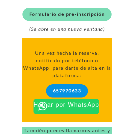
Formulario de pre-inscripción
(Se abre en una nueva ventana)
Una vez hecha la reserva,
notifícalo por teléfono o
WhatsApp, para darte de alta en la
plataforma:
657970633
Hablar por WhatsApp
También puedes llamarnos antes y