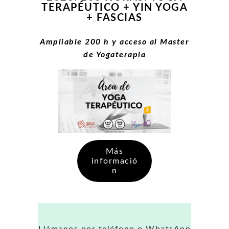
TERAPÉUTICO + YIN YOGA
+ FASCIAS
Ampliable 200 h y acceso al Master
de Yogaterapia
Más
informació
n