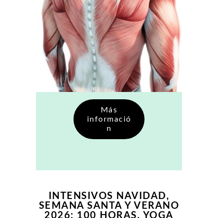
Más
informació
n
INTENSIVOS NAVIDAD,
SEMANA SANTA Y VERANO
2026: 100 HORAS. YOGA