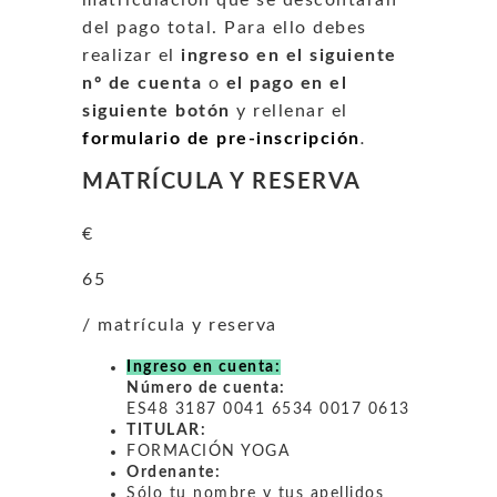
matriculación que se descontarán
del pago total. Para ello debes
realizar el
ingreso en el siguiente
nº de cuenta
o
el pago en el
siguiente botón
y rellenar el
formulario de pre-inscripción
.
MATRÍCULA Y RESERVA
€
65
/ matrícula y reserva
Ingreso en cuenta:
Número de cuenta:
ES48 3187 0041 6534 0017 0613
TITULAR:
FORMACIÓN YOGA
Ordenante:
Sólo tu nombre y tus apellidos