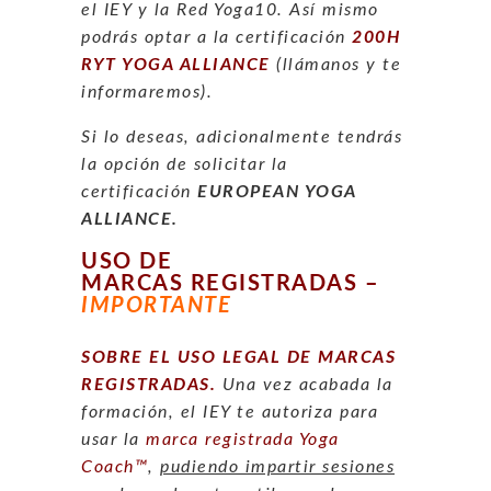
el IEY y la Red Yoga10. Así mismo
podrás optar a la certificación
200H
RYT YOGA ALLIANCE
(llámanos y te
informaremos).
Si lo deseas, adicionalmente tendrás
la opción de solicitar la
certificación
EUROPEAN YOGA
ALLIANCE.
USO DE
MARCAS
REGISTRADAS –
IMPORTANTE
SOBRE EL USO LEGAL DE MARCAS
REGISTRADAS.
Una vez acabada la
formación, el IEY te autoriza para
usar la
marca registrada Yoga
Coach™
,
pudiendo impartir sesiones