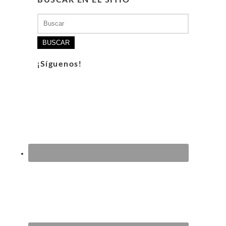
BUSCAR EN EL SITIO
Buscar:
¡Síguenos!