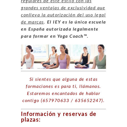
regulares de este estilo con las
grandes ventajas de exclusividad que
conlleva la autorización del uso legal
de marcas
.
El IEY es la única escuela
en España autorizada legalmente
para formar en Yoga Coach™.
Si sientes que alguna de estas
formaciones es para ti, llámanos.
Estaremos encantados de hablar
contigo (657970633 / 635652247).
Información y reservas de
plazas: