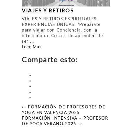
VIAJES Y RETIROS
VIAJES Y RETIROS ESPIRITUALES.
EXPERIENCIAS ÚNICAS. "Prepárate
para viajar con Conciencia, con la
intención de Crecer, de aprender, de
ser ...
Leer Más
Comparte esto:
Navegación
← FORMACIÓN DE PROFESORES DE
de
YOGA EN VALENCIA 2025
entradas
FORMACIÓN INTENSIVA – PROFESOR
DE YOGA VERANO 2026 →