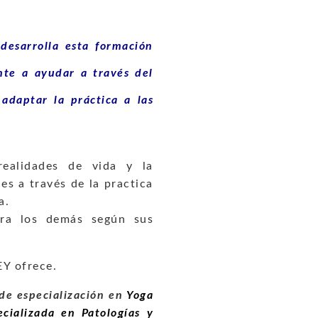
desarrolla esta formación
nte a ayudar a través del
adaptar la práctica a las
realidades de vida y la
es a través de la practica
a.
para los demás según sus
EY ofrece.
 de especialización en
Yoga
cializada en Patologías y