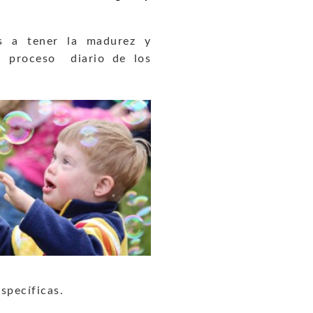
ás a tener la madurez y
l proceso diario de los
specíficas.