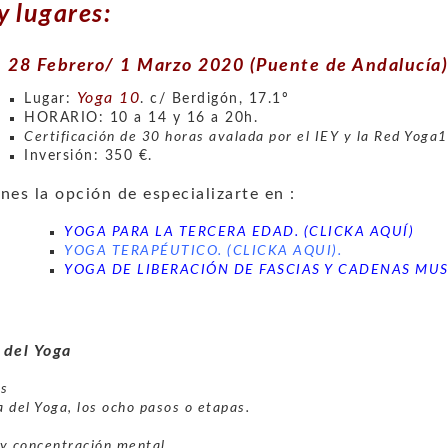
y lugares:
28 Febrero/ 1 Marzo 2020 (Puente de Andalucía).
Yoga 10
Lugar:
. c/ Berdigón, 17.1º
HORARIO: 10 a 14 y 16 a 20h.
Certificación de 30 horas avalada por el IEY y la Red Yoga
Inversión: 350 €.
nes la opción de especializarte en :
YOGA PARA LA TERCERA EDAD. (CLICKA AQUÍ)
YOGA TERAPÉUTICO. (CLICKA AQUI).
YOGA DE LIBERACIÓN DE FASCIAS Y CADENAS MUS
 del Yoga
s
a del Yoga, los ocho pasos o etapas.
y concentración mental.