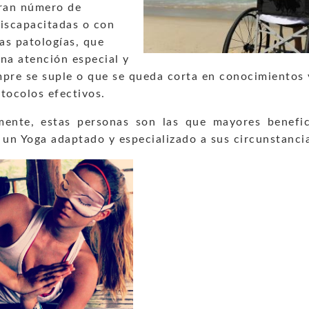
gran número de
discapacitadas o con
as patologías, que
na atención especial y
pre se suple o que se queda corta en conocimientos 
tocolos efectivos.
mente, estas personas son las que mayores benefic
 un Yoga adaptado y especializado a sus circunstanci