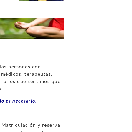
 las personas con
 médicos, terapeutas,
al a los que sentimos que
s.
No es necesario.
 Matriculación y reserva