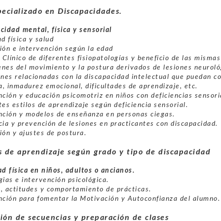
pecializado en Discapacidades.
cidad mental, física y sensorial
d física y salud
ión e intervención según la edad
s Clínico de diferentes fisiopatologías y beneficio de las misma
nes del movimiento y la postura derivados de lesiones neuroló
ones relacionadas con la discapacidad intelectual que puedan co
, inmadurez emocional, dificultades de aprendizaje, etc.
nción y educación psicomotriz en niños con deficiencias sensori
tes estilos de aprendizaje según deficiencia sensorial.
nción y modelos de enseñanza en personas ciegas.
cia y prevención de lesiones en practicantes con discapacidad.
ión y ajustes de postura.
s de aprendizaje según grado y tipo de discapacidad
ad física en niños, adultos o ancianos.
gias e intervención psicológica.
, actitudes y comportamiento de prácticas.
nción para fomentar la Motivación y Autoconfianza del alumno.
ión de secuencias y preparación de clases