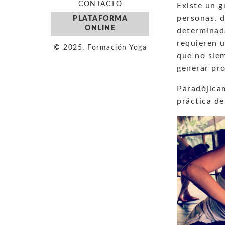
CONTACTO
Existe un 
personas, 
PLATAFORMA
ONLINE
determinad
requieren u
© 2025. Formación Yoga
que no siem
generar pro
Paradójica
práctica de