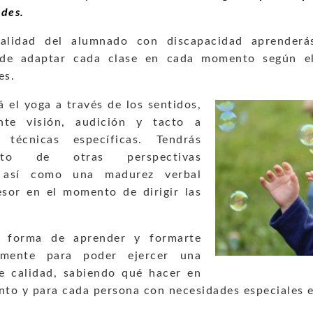
des.
ealidad del alumnado con discapacidad aprender
 de adaptar cada clase en cada momento según e
es.
á el yoga a través de los sentidos,
nte visión, audición y tacto a
 técnicas específicas. Tendrás
ento de otras perspectivas
s así como una madurez verbal
sor en el momento de dirigir las
 forma de aprender y formarte
almente para poder ejercer una
e calidad, sabiendo qué hacer en
to y para cada persona con necesidades especiales e