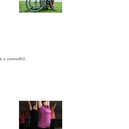
a y samadhi).