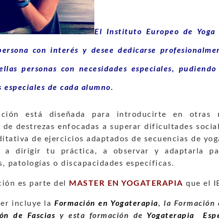
El Instituto Europeo de Yoga 
persona con interés y desee dedicarse profesionalme
ellas personas con necesidades especiales, pudiendo 
 especiales de cada alumno.
ación está diseñada para introducirte en otras 
 de destrezas enfocadas a superar dificultades social
ditativa de ejercicios adaptados de secuencias de yog
 a dirigir tu práctica, a observar y adaptarla 
, patologías o discapacidades específicas.
ción es parte del
MASTER EN YOGATERAPIA
que el I
er incluye la
Formación en Yogaterapia
, la Formación
ón de Fascias
y esta formación de
Yogaterapia Espe