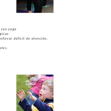
s con yoga
gicas
nllevar déficit de atención,
ales.