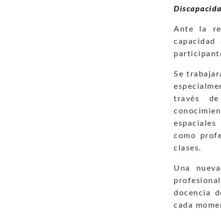
Discapacida
Ante la r
capacidad
participant
Se trabajar
especialme
través de
conocimi
espaciale
como profe
clases.
Una nueva
profesion
docencia d
cada momen