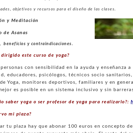
ades, objetivos y recursos para el diseño de las clases.
ión y Meditación
o de Asanas
, beneficios y contraindicaciones.
 dirigido este curso de yoga?
 personas con sensibilidad en la ayuda y enseñanza a
d, educadores, psicólogos, técnicos socio sanitarios,
de Yoga, monitores deportivos, familiares y en gener
jor es posible en un sistema inclusivo y sin barrera
io saber yoga o ser profesor de yoga para realizarlo?:
rvo mi plaza?
ar tu plaza hay que abonar 100 euros en concepto de