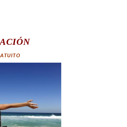
ZACIÓN
RATUITO