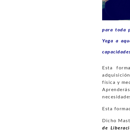
para toda 
Yoga a aqu
capacidades
Esta form
adquisición
física y me
Aprenderás
necesidades
Esta forma
Dicho Mast
de Liberaci