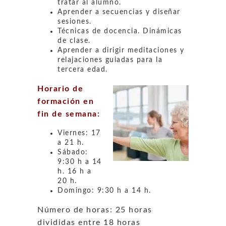
tratar al alumno.
Aprender a secuencias y diseñar
sesiones.
Técnicas de docencia. Dinámicas
de clase.
Aprender a dirigir meditaciones y
relajaciones guiadas para la
tercera edad.
Horario de
formación en
fin de semana:
Viernes: 17
a 21 h.
Sábado:
9:30 h a 14
h. 16 h a
20 h.
Domingo: 9:30 h a 14 h.
Número de horas: 25 horas
divididas entre 18 horas