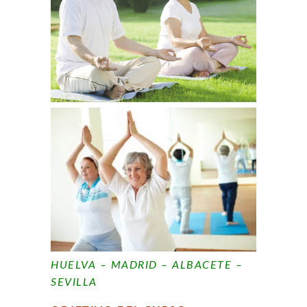
HUELVA – MADRID – ALBACETE –
SEVILLA