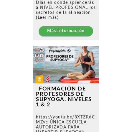
Días en donde aprenderás
a NIVEL PROFESIONAL los
secretos de la alineación
(Leer más)
Más información
FORMACIÓN DE
PROFESORES DE
SUPYOGA. NIVELES
1 & 2
https://youtu.be/8XTZRdC
MZyc ÚNICA ESCUELA
AUTORIZADA PARA