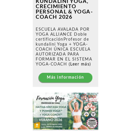
KUNDALINI YOGA,
CRECIMIENTO
PERSONAL & YOGA-
COACH 2026
ESCUELA AVALADA POR
YOGA ALLIANCE Doble
certificaciónProfesor de
kundalini Yoga + YOGA-
COACH ÚNICA ESCUELA
AUTORIZADA PARA
FORMAR EN EL SISTEMA
YOGA-COACH
(Leer más)
Más información