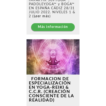
IMPARTIR SUPYOGA™,
PADDLEYOGA™ y BOGA™
EN ESPAÑA CÁDIZ 28/31
JULIO 2022. NIVELES 1 &
2
(Leer más)
Más información
FORMACION DE
ESPECIALIZACIÓN
EN YOGA-REIKI &
C.C.R. (CREACIÓN
CONSCIENTE DE LA
REALIDAD)