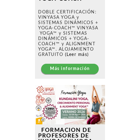
DOBLE CERTIFICACIÓN:
VINYASA YOGA y
SISTEMAS DINÁMICOS +
YOGA-COACH™ VINYASA
YOGA™ y SISTEMAS
DINÁMICOS + YOGA-
COACH™ y ALIGNMENT
YOGA™. ALOJAMIENTO
GRATUITO
(Leer más)
Más información
FORMACION DE
PROFESORES DE