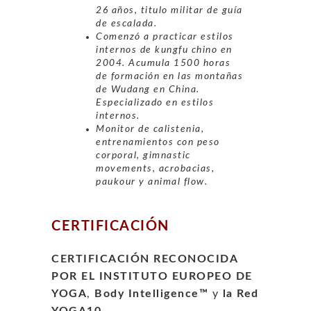
26 años, titulo militar de guía
de escalada.
Comenzó a practicar estilos
internos de kungfu chino en
2004. Acumula 1500 horas
de formación en las montañas
de Wudang en China.
Especializado en estilos
internos.
Monitor de calistenia,
entrenamientos con peso
corporal, gimnastic
movements, acrobacias,
paukour y animal flow.
CERTIFICACIÓN
CERTIFICACIÓN RECONOCIDA
POR EL INSTITUTO EUROPEO DE
YOGA
,
Body Intelligence™
y
la Red
YOGA10
.