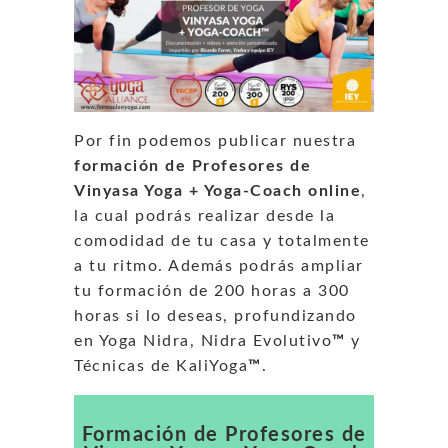
Por fin podemos publicar nuestra
formación de Profesores de
Vinyasa Yoga + Yoga-Coach online
,
la cual podrás realizar desde la
comodidad de tu casa y totalmente
a tu ritmo. Además podrás ampliar
tu formación de 200 horas a 300
horas si lo deseas, profundizando
en Yoga Nidra, Nidra Evolutivo
™
y
Técnicas de KaliYoga
™
.
Formación de Profesores de