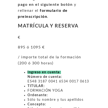
pago en el siguiente botón
y
rellenar el
formulario de
preinscripción
.
MATRÍCULA Y RESERVA
€
895 ó 1095 €
/ importe total de la formación
(200 ó 300 horas)
Ingreso en cuenta:
Número de cuenta:
ES48 3187 0041 6534 0017 0613
TITULAR:
FORMACIÓN YOGA
Ordenante:
Sólo tu nombre y tus apellidos
Concepto: