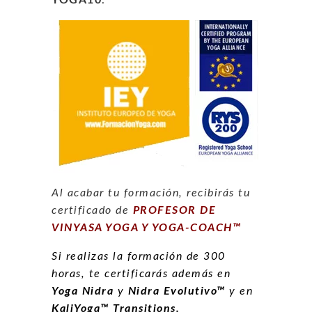
Al acabar tu formación, recibirás tu
certificado de
PROFESOR DE
VINYASA YOGA Y YOGA-COACH
™
Si realizas la formación de 300
horas, te certificarás además en
Yoga Nidra
y
Nidra Evolutivo™
y en
KaliYoga™ Transitions.