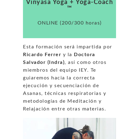
Vinyasa Yoga + Yoga-Coach
™
ONLINE (200/300 horas)
Esta formación será impartida por
Ricardo Ferrer
y la
Doctora
Salvador (Indra)
, así como otros
miembros del equipo IEY. Te
guiaremos hacia la correcta
ejecución y secuenciación de
Asanas, técnicas respiratorias y
metodologías de Meditación y
Relajación entre otras materias.