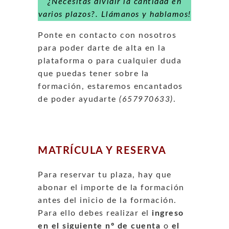
¿Necesitas dividir la cantidad en
varios plazos?. Llámanos y hablamos!
Ponte en contacto con nosotros
para poder darte de alta en la
plataforma o para cualquier duda
que puedas tener sobre la
formación, estaremos encantados
de poder ayudarte
(657970633)
.
MATRÍCULA Y RESERVA
Para reservar tu plaza, hay que
abonar el importe de la formación
antes del inicio de la formación.
Para ello debes realizar el
ingreso
en el siguiente nº de cuenta
o
el