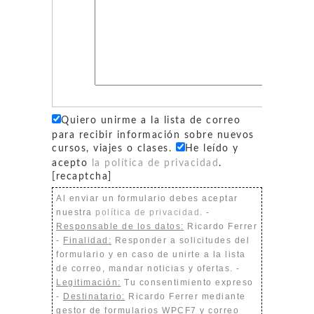
Quiero unirme a la lista de correo
para recibir información sobre nuevos
cursos, viajes o clases.
He leído y
acepto
la política de privacidad
.
[recaptcha]
Al enviar un formulario debes aceptar
nuestra
política de privacidad
. -
Responsable de los datos:
Ricardo Ferrer
-
Finalidad:
Responder a solicitudes del
formulario y en caso de unirte a la lista
de correo, mandar noticias y ofertas. -
Legitimación:
Tu consentimiento expreso
-
Destinatario:
Ricardo Ferrer mediante
gestor de formularios WPCF7 y correo