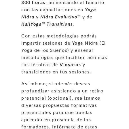
300 horas
, aumentando el temario
con las capacitaciones en
Yoga
Nidra
y
Nidra Evolutivo™
y
de
KaliYoga™ Transitions
.
Con estas metodologías podrás
impartir sesiones de
Yoga Nidra
(El
Yoga de los Sueños) y enseñar
metodologías que faciliten aún más
tus técnicas de
Vinyasas
y
transiciones en tus sesiones.
Así mismo, si además deseas
profundizar asistiendo a un retiro
presencial (opcional), realizamos
diversas propuestas formativas
presenciales para que puedas
aprender en presencia de los
formadores. Infórmate de estas