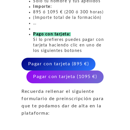
Sólo tu nombre y tus apellidos
Importe:
895 ó 1095 € (200 ó 300 horas)
(Importe total de la formación)
…
Pago con tarjeta:
Si lo prefieres puedes pagar con
tarjeta haciendo clic en uno de
los siguientes botones
Pagar con tarjeta (895 €)
Pagar con tarjeta (1095 €)
Recuerda rellenar el siguiente
formulario de preinscripción para
que te podamos dar de alta en la
plataforma: