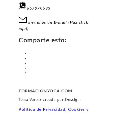
657970633
E
nvíanos un
E-mail
(Haz click
aquí).
Comparte esto:
FORMACIONYOGA.COM
Tema Vertex creado por Dessign.
Política de Privacidad, Cookies y