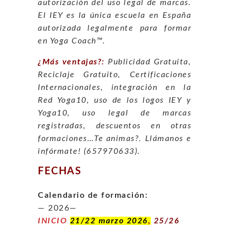
autorización del uso legal de marcas.
El IEY es la única escuela en España
autorizada legalmente para formar
en Yoga Coach™.
¿Más ventajas?:
Publicidad Gratuita,
Reciclaje Gratuito, Certificaciones
Internacionales, integración en la
Red Yoga10, uso de los logos IEY y
Yoga10, uso legal de marcas
registradas, descuentos en otras
formaciones…Te animas?. Llámanos e
infórmate! (657970633).
FECHAS
Calendario de formación:
— 2026—
INICIO
21/22 marzo 2026
,
25/26