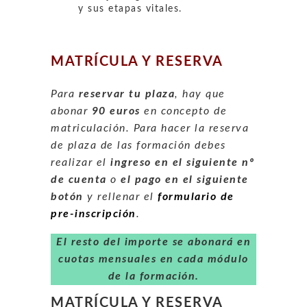
y sus etapas vitales.
MATRÍCULA Y RESERVA
Para
reservar tu plaza
, hay que
abonar
90 euros
en concepto de
matriculación. Para hacer la reserva
de plaza de las formación debes
realizar el
ingreso en el siguiente nº
de cuenta
o
el pago en el siguiente
botón
y rellenar el
formulario de
pre-inscripción
.
El resto del importe se abonará en
cuotas mensuales en cada módulo
de la formación.
MATRÍCULA Y RESERVA