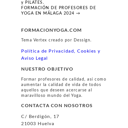
de
y PILATES.
entradas
FORMACIÓN DE PROFESORES DE
YOGA EN MÁLAGA 2024 →
FORMACIONYOGA.COM
Tema Vertex creado por Dessign.
Política de Privacidad, Cookies y
Aviso Legal
NUESTRO OBJETIVO
Formar profesores de calidad, así como
aumentar la calidad de vida de todos
aquellos que deseen acercarse al
maravilloso mundo del Yoga.
CONTACTA CON NOSOTROS
C/ Berdigón, 17
21003 Huelva