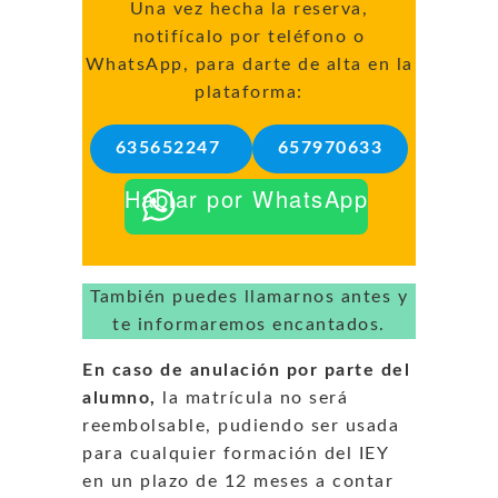
Una vez hecha la reserva,
notifícalo por teléfono o
WhatsApp, para darte de alta en la
plataforma:
635652247
657970633
Hablar por WhatsApp
También puedes llamarnos antes y
te informaremos encantados.
En caso de anulación por parte del
alumno,
la matrícula no será
reembolsable, pudiendo ser usada
para cualquier formación del IEY
en un plazo de 12 meses a contar