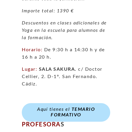
Importe total: 1390 €
Descuentos en clases adicionales de
Yoga en la escuela para alumnos de
la formación.
Horario:
De 9:30 h a 14:30 h y de
16 h a 20 h.
Lugar:
SALA SAKURA.
c/ Doctor
Cellier, 2. D-1º. San Fernando.
Cádiz.
Aquí tienes el
TEMARIO
FORMATIVO
PROFESORA
S