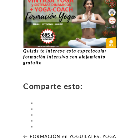
Quizás te interese esta espectacular
formación intensiva con alojamiento
gratuito
Comparte esto:
Navegación
← FORMACIÓN en YOGUILATES. YOGA