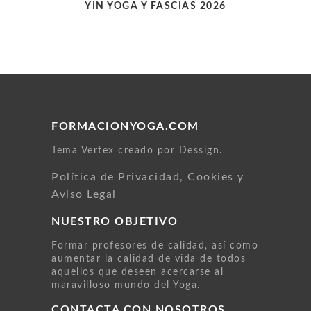
YIN YOGA Y FASCIAS 2026
FORMACIONYOGA.COM
Tema Vertex creado por Dessign.
Política de Privacidad, Cookies y
Aviso Legal
NUESTRO OBJETIVO
Formar profesores de calidad, así como
aumentar la calidad de vida de todos
aquellos que deseen acercarse al
maravilloso mundo del Yoga.
CONTACTA CON NOSOTROS