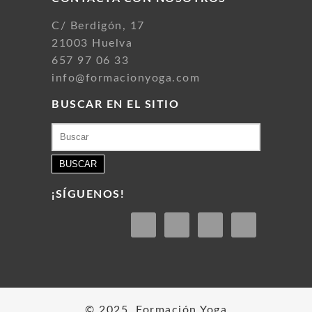
C/ Berdigón, 17
21003 Huelva
657 97 06 33
info@formacionyoga.com
BUSCAR EN EL SITIO
Buscar:
¡SÍGUENOS!
© 2025. Formación Yoga