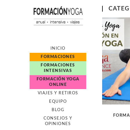
CATEG
INICIO
FORMACIONES
FORMACIONES
INTENSIVAS
FORMACIÓN YOGA
ONLINE
VIAJES Y RETIROS
EQUIPO
BLOG
FORMA
CONSEJOS Y
OPINIONES