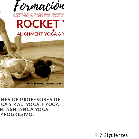
NES DE PROFESORES DE
GA Y KALI YOGA + YOGA-
H. ASHTANGA YOGA
PROGRESIVO.
ón
1
2
Siguientes