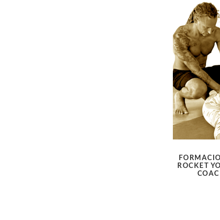
FORMACIO
ROCKET YO
COAC
Paginaci