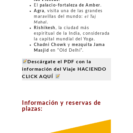
El
palacio-fortaleza de Amber
.
Agra
, visita una de las grandes
maravillas del mundo:
el Taj
Mahal
.
Rishikesh
, la ciudad más
espiritual de la India, considerada
la capital mundial del Yoga.
Chadni Chowk
y
mezquita Jama
Masjid
en “Old Delhi”.
Descárgate el PDF con la
información del Viaje HACIENDO
CLICK AQUÍ
Información y reservas de
plazas: