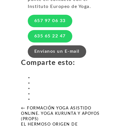
Instituto Europeo de Yoga.
657 97 06 33
635 65 22 47
Envíanos un E-mail
Comparte esto:
Navegación
← FORMACIÓN YOGA ASISTIDO
de
ONLINE. YOGA KURUNTA Y APOYOS
entradas
(PROPS)
EL HERMOSO ORIGEN DE