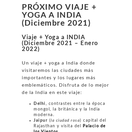
PRÓXIMO VIAJE +
YOGA A INDIA
(Diciembre 2021)
Viaje + Yoga a INDIA
(Diciembre 2021 – Enero
2022)
Un viaje + yoga a India donde
visitaremos las ciudades más
importantes y los lugares más
emblemáticos. Disfruta de lo mejor
de la India en este viaje:
Delhi
, contrastes entre la época
mongol, la británica y la India
moderna.
Jaipur
(
la ciudad rosa
) capital del
Rajasthan y visita del
Palacio de
los Vientos
.