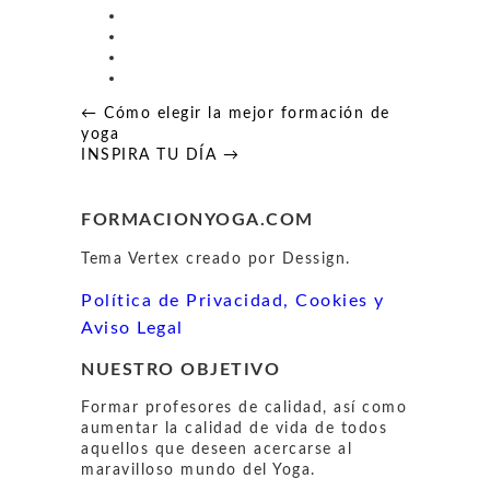
Navegación
← Cómo elegir la mejor formación de
de
yoga
entradas
INSPIRA TU DÍA →
FORMACIONYOGA.COM
Tema Vertex creado por Dessign.
Política de Privacidad, Cookies y
Aviso Legal
NUESTRO OBJETIVO
Formar profesores de calidad, así como
aumentar la calidad de vida de todos
aquellos que deseen acercarse al
maravilloso mundo del Yoga.