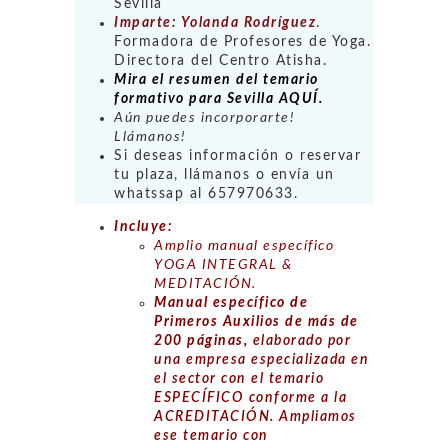
Sevilla
Imparte: Yolanda Rodríguez
.
Formadora de Profesores de Yoga.
Directora del Centro Atisha.
Mira el resumen del temario
formativo para Sevilla AQUÍ.
Aún puedes incorporarte!
Llámanos!
Si deseas información o reservar
tu plaza, llámanos o envía un
whatssap al 657970633.
Incluye:
Amplio manual específico
YOGA INTEGRAL &
MEDITACIÓN.
Manual específico de
Primeros Auxilios de más de
200 páginas,
elaborado por
u
na empresa especializada en
el sector con el temario
ESPECÍFICO conforme a la
ACREDITACIÓN. Ampliamos
ese temario con