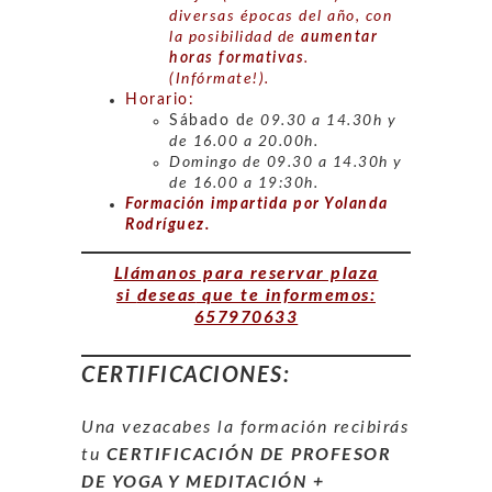
diversas épocas del año, con
la posibilidad de
aumentar
horas formativas
.
(Infórmate!).
Horario:
Sábado d
e 09.30 a 14.30h y
de 16.00 a 20.00h.
Domingo de 09.30 a 14.30h y
de 16.00 a 19:30h.
Formación impartida por Yolanda
Rodríguez.
Llámanos para reservar plaza
si
deseas
que te informemos:
657970633
CERTIFICACIONES:
Una vezacabes la formación recibirás
tu
CERTIFICACIÓN DE PROFESOR
DE YOGA Y MEDITACIÓN +