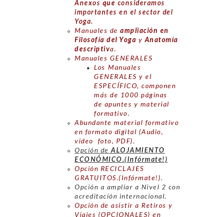
Anexos
que
consideramos
importantes en el sector del
Yoga.
Manuales de
ampliación en
Filosofía del Yoga
y
Anatomía
descriptiv
a.
Manuales GENERALES
Los
Manuales
GENERALES y el
ESPECÍFICO, componen
más de 1000 páginas
de
ap
u
ntes y material
formativo.
Abundante material formativo
en formato digital (Audio,
video foto, PDF).
Opción de
ALOJAMIENTO
ECONÓMICO.(Infórmate!)
Opción RECICLAJES
GRATUITOS.(Infórmate!)
.
Opción a ampliar a Nivel 2 con
acreditación internacional.
Opción de asistir a Retiros y
Viajes (OPCIONALES) en