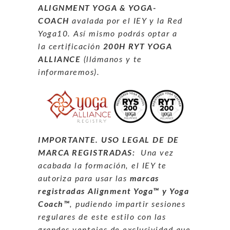
ALIGNMENT YOGA & YOGA-
COACH
avalada por el IEY y la Red
Yoga10. Así mismo podrás optar a
la certificación
200H RYT YOGA
ALLIANCE
(llámanos y te
informaremos).
IMPORTANTE. USO LEGAL DE DE
MARCA REGISTRADAS:
Una vez
acabada la formación, el IEY te
autoriza para usar las
marcas
registradas Alignment Yoga
™
y Yoga
Coach™
, pudiendo impartir sesiones
regulares de este estilo con las
grandes ventajas de exclusividad que