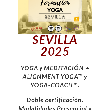
SEVILLA
2025
YOGA y MEDITACIÓN +
ALIGNMENT YOGA
™
y
YOGA-COACH™.
Doble certificación.
Modalidades Presencial y