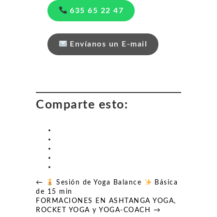
635 65 22 47
Envíanos un E-mail
Comparte esto:
Navegación
←
Sesión de Yoga Balance
Básica
de
de 15 min
entradas
FORMACIONES EN ASHTANGA YOGA,
ROCKET YOGA y YOGA-COACH →