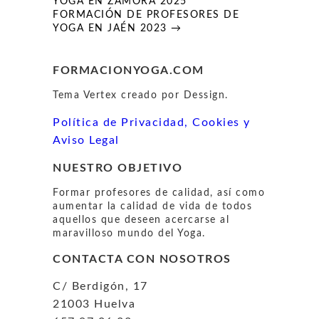
de
YOGA EN ZAMORA 2025
entradas
FORMACIÓN DE PROFESORES DE
YOGA EN JAÉN 2023 →
FORMACIONYOGA.COM
Tema Vertex creado por Dessign.
Política de Privacidad, Cookies y
Aviso Legal
NUESTRO OBJETIVO
Formar profesores de calidad, así como
aumentar la calidad de vida de todos
aquellos que deseen acercarse al
maravilloso mundo del Yoga.
CONTACTA CON NOSOTROS
C/ Berdigón, 17
21003 Huelva