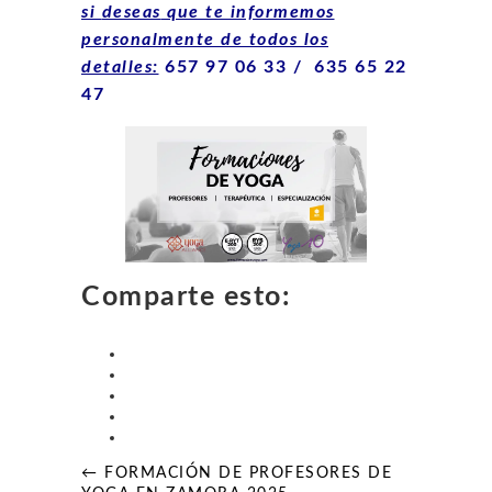
si
deseas
que te informemos
personalmente de todos los
detalles:
657 97 06 33 /
635 65 22
47
Comparte esto:
Navegación
← FORMACIÓN DE PROFESORES DE