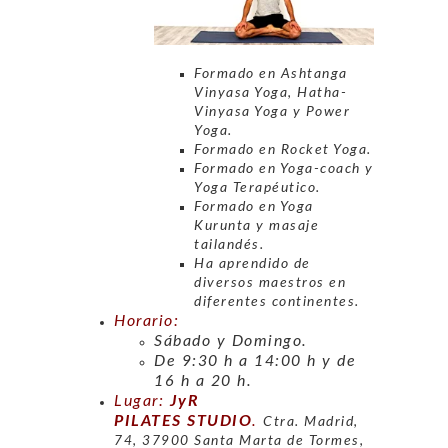
Formado en Ashtanga
Vinyasa Yoga, Hatha-
Vinyasa Yoga y Power
Yoga.
Formado en Rocket Yoga.
Formado en Yoga-coach y
Yoga Terapéutico.
Formado en Yoga
Kurunta y masaje
tailandés.
Ha aprendido de
diversos maestros en
diferentes continentes.
Horario:
Sábado y Domingo.
De 9:30 h a 14:00 h y de
16 h a 20 h.
Lugar:
JyR
PILATES STUDIO
.
Ctra. Madrid,
74, 37900 Santa Marta de Tormes,