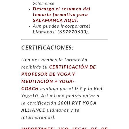
Salamanca.
Descarga el resumen del
temario formativo para
SALAMANCA AQUÍ.
Aún puedes incorporarte!
Llámanos! (
657970633
).
CERTIFICACIONES:
Una vez
acabes la formación
recibirás tu
CERTIFICACIÓN DE
PROFESOR DE YOGA Y
MEDITACIÓN + YOGA-
COACH
avalada por el IEY y la Red
Yoga10. Así mismo podrás optar a
la certificación
200H RYT YOGA
ALLIANCE
(llámanos y te
informaremos).