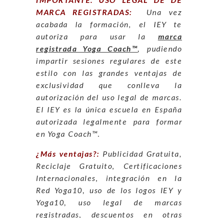
IMPORTANTE. USO LEGAL DE DE
MARCA REGISTRADAS:
Una vez
acabada la formación, el IEY te
autoriza para usar la
marca
registrada Yoga Coach™
, pudiendo
impartir sesiones regulares de este
estilo con las grandes ventajas de
exclusividad que conlleva la
autorización del uso legal de marcas.
El IEY es la única escuela en España
autorizada legalmente para formar
en Yoga Coach™.
¿Más ventajas?:
Publicidad Gratuita,
Reciclaje Gratuito, Certificaciones
Internacionales, integración en la
Red Yoga10, uso de los logos IEY y
Yoga10, uso legal de marcas
registradas, descuentos en otras