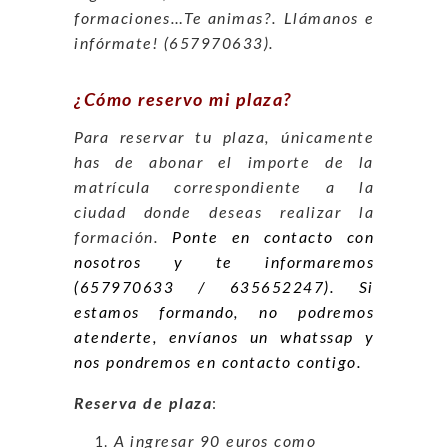
formaciones…Te animas?. Llámanos e
infórmate! (657970633).
¿Cómo reservo mi plaza?
Para reservar tu plaza, únicamente
has de abonar el importe de la
matrícula correspondiente a la
ciudad donde deseas realizar la
formación.
Ponte en contacto con
nosotros y te informaremos
(657970633 / 635652247). Si
estamos formando, no podremos
atenderte, envíanos un whatssap y
nos pondremos en contacto contigo.
Reserva de plaza
:
A ingresar 90 euros como