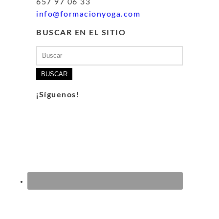
657 97 06 33
info@formacionyoga.com
BUSCAR EN EL SITIO
Buscar:
¡Síguenos!