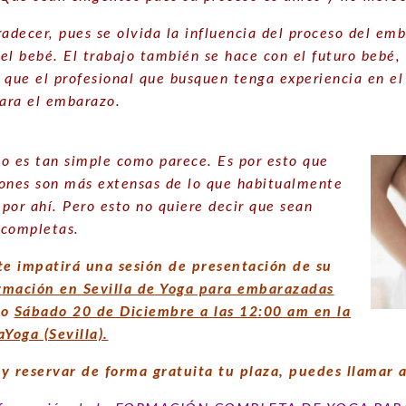
radecer, pues se olvida la influencia del proceso del em
el bebé. El trabajo también se hace con el futuro bebé,
 que el profesional que busquen tenga experiencia en el
para el embarazo.
o es tan simple como parece. Es por esto que
ones son más extensas de lo que habitualmente
 por ahí. Pero esto no quiere decir que sean
 completas.
te impatirá una sesión de presentación de su
rmación en Sevilla de Yoga para embarazadas
mo
Sábado 20 de Diciembre a las 12:00 am en la
Yoga (Sevilla).
r y reservar de forma gratuita tu plaza, puedes llamar