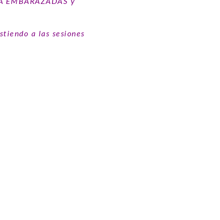
RA EMBARAZADAS y
tiendo a las sesiones