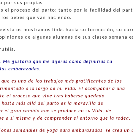
o por sus propias
s el proceso del parto; tanto por la facilidad del par
 los bebés que van naciendo.
revista os mostramos links hacia su formación, su cur
 opiniones de algunas alumnas de sus clases semanale
rutéis.
. Me gustaría que me dijeras cómo definirías tu
 las embarazadas.
 que es uno de los trabajos más gratificantes de los
rimentado a lo largo de mi Vida. El acompañar a una
te el proceso que vive tras haberse quedado
hasta más allá del parto es la maravilla de
r el gran cambio que se produce en su Vida, de
e a si misma y de comprender el entorno que la rodea.
siones semanales de yoga para embarazadas se crea un 