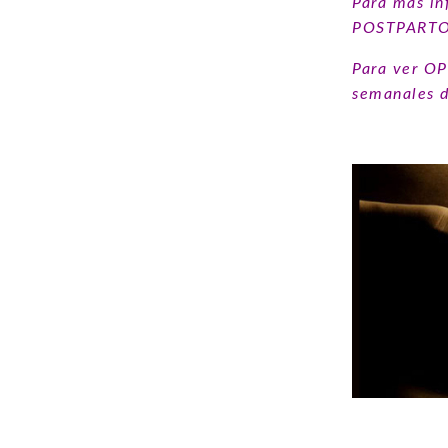
Para más 
POSTPARTO
Para ver OP
semanales 