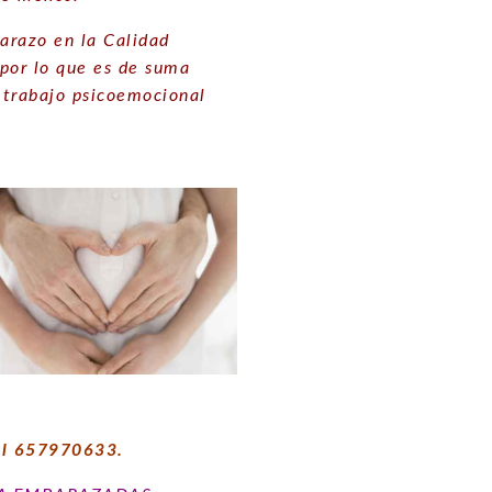
barazo en la Calidad
 por lo que es de suma
 trabajo psicoemocional
 al 657970633.