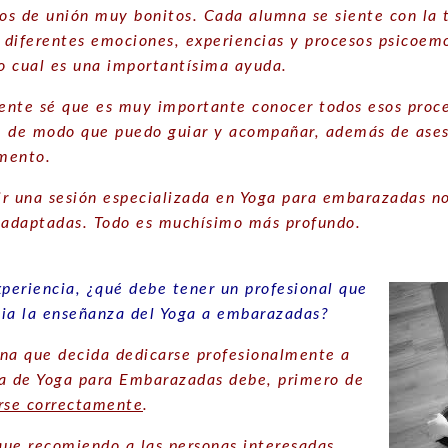
zos de unión muy bonitos. Cada alumna se siente con la 
s diferentes emociones, experiencias y procesos psicoem
lo cual es una importantísima ayuda.
nte sé que es muy importante conocer todos esos proce
r, de modo que puedo guiar y acompañar, además de ases
mento.
gir una sesión especializada en Yoga para embarazadas no
 adaptadas. Todo es muchísimo más profundo.
xperiencia, ¿qué debe tener un profesional que
acia la enseñanza del Yoga a embarazadas?
na que decida dedicarse profesionalmente a
a de Yoga para Embarazadas debe, primero de
rse correctamente
.
 que recomiendo a las personas interesadas