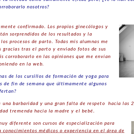
rroborarlo nosotros?
ente confirmado. Los propios ginecólogos y
tán sorprendidos de los resultados y la
 los procesos de parto. Todas mis alumnas me
 gracias tras el parto y enviado fotos de sus
is corroborarlo en las opiniones que me envían
oniendo en la web.
as de los cursillos de formación de yoga para
 de fin de semana que últimamente algunos
fertan?
 una barbaridad y una gran
falta de respeto hacia las 2
idad tremenda hacia la madre y el bebé.
uy diferente son cursos de especialización para
n conocimientos médicos o experiencia en el área de