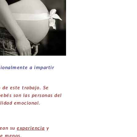
sionalmente a impartir
 de este trabajo. Se
ebés son las personas del
ilidad emocional.
vean su
experiencia
y
ce menos.