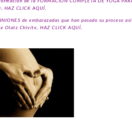
información de la FORMACIÓN COMPLETA DE YOGA PA
, HAZ CLICK AQUÍ.
INIONES de embarazadas que han pasado su proceso asis
de Olatz Chivite, HAZ CLICK AQUÍ.