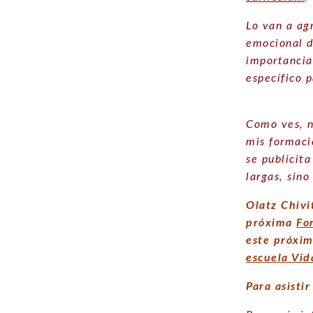
Lo van a ag
emocional d
importancia
específico 
Como ves, n
mis formaci
se publicita
largas, sino
Olatz Chivi
próxima
Fo
este próxi
escuela Vida
Para asisti