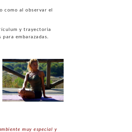
to como al observar el
rículum y trayectoria
s para embarazadas.
ambiente muy especial y