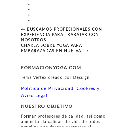
Navegación
← BUSCAMOS PROFESIONALES CON
de
EXPERIENCIA PARA TRABAJAR CON
entradas
NOSOTROS
CHARLA SOBRE YOGA PARA
EMBARAZADAS EN HUELVA. →
FORMACIONYOGA.COM
Tema Vertex creado por Dessign.
Política de Privacidad, Cookies y
Aviso Legal
NUESTRO OBJETIVO
Formar profesores de calidad, así como
aumentar la calidad de vida de todos