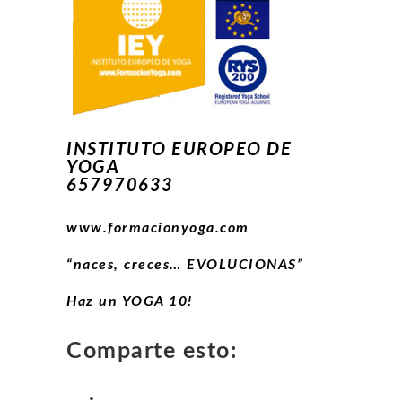
INSTITUTO EUROPEO DE
YOGA
657970633
www.formacionyoga.com
“naces, creces… EVOLUCIONAS”
Haz un YOGA 10!
Comparte esto: