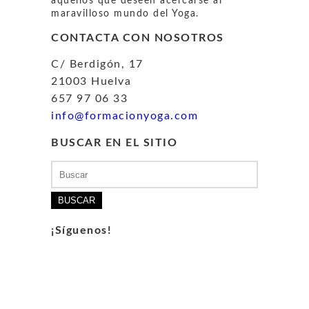
aquellos que deseen acercarse al
maravilloso mundo del Yoga.
CONTACTA CON NOSOTROS
C/ Berdigón, 17
21003 Huelva
657 97 06 33
info@formacionyoga.com
BUSCAR EN EL SITIO
Buscar:
¡Síguenos!