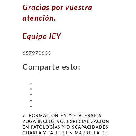
Gracias por vuestra
atención.
Equipo IEY
657970633
Comparte esto:
Navegación
← FORMACIÓN EN YOGATERAPIA.
de
YOGA INCLUSIVO: ESPECIALIZACIÓN
entradas
EN PATOLOGÍAS Y DISCAPACIDADES
CHARLA Y TALLER EN MARBELLA DE