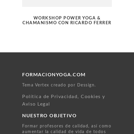
WORKSHOP POWER YOGA &
CHAMANISMO CON RICARDO FERRER
FORMACIONYOGA.COM
Tema Vertex creado por Dessign.
Política de Privacidad, Cookies y
Aviso Legal
NUESTRO OBJETIVO
Formar profesores de calidad, así como
aumentar la calidad de vida de todos