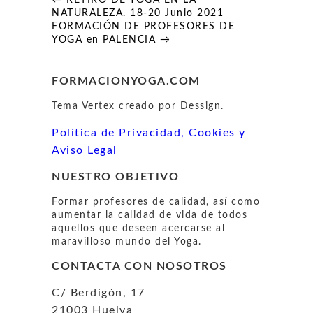
Navegación
← RETIRO DE YOGA EN LA
de
NATURALEZA. 18-20 Junio 2021
entradas
FORMACIÓN DE PROFESORES DE
YOGA en PALENCIA →
FORMACIONYOGA.COM
Tema Vertex creado por Dessign.
Política de Privacidad, Cookies y
Aviso Legal
NUESTRO OBJETIVO
Formar profesores de calidad, así como
aumentar la calidad de vida de todos
aquellos que deseen acercarse al
maravilloso mundo del Yoga.
CONTACTA CON NOSOTROS
C/ Berdigón, 17
21003 Huelva