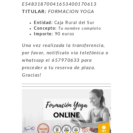
ES4831870041653400170613
TITULAR:
FORMACION YOGA
Entidad:
Caja Rural del Sur
Concepto:
Tu nombre completo
Importe:
90 euros
Una vez realizada la transferencia,
por favor, notifícalo vía telefónica o
whatssap el 657970633 para
proceder a tu reserva de plaza.
Gracias!