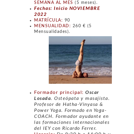
SEMANA AL MES
(5 meses).
Fechas:
I
nicio NOVIEMBRE
2022
MATRÍCULA:
90
MENSUALIDAD:
260 € (5
Mensualidades).
Formador principal:
Oscar
Losada
. Osteópata y masajista.
Profesor de Hatha-Vinyasa &
Power Yoga. Formado en Yoga-
COACH. Formador ayudante en
las formaciones internacionales
del IEY con Ricardo Ferrer.