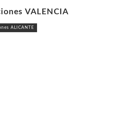
ciones VALENCIA
ón
ones ALICANTE