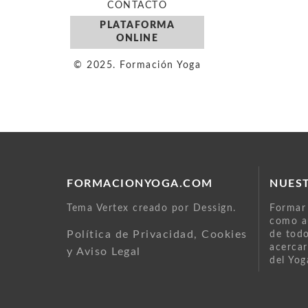
CONTACTO
PLATAFORMA
ONLINE
© 2025. Formación Yoga
FORMACIONYOGA.COM
NUES
Tema Vertex creado por Dessign.
Formar 
como au
Política de Privacidad, Cookies
de todo
acercar
y Aviso Legal
del Yog