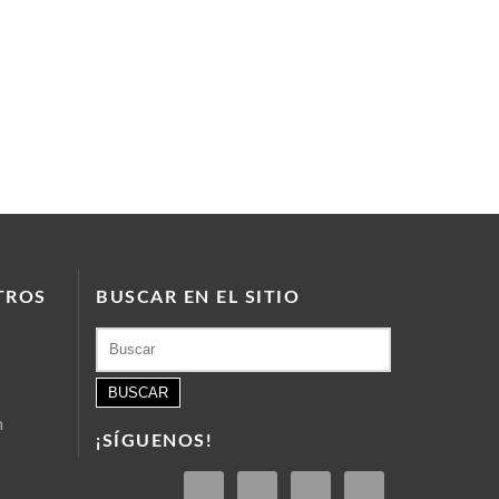
TROS
BUSCAR EN EL SITIO
Buscar:
m
¡SÍGUENOS!