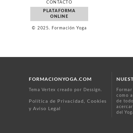
CONTACTO
PLATAFORMA
ONLINE
© 2025. Formación Yoga
FORMACIONYOGA.COM
NUES
Tema Vertex creado por Dessign.
Formar 
como au
Política de Privacidad, Cookies
de todo
acercar
y Aviso Legal
del Yog