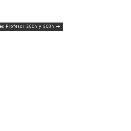
es Profesor 200h y 300h →