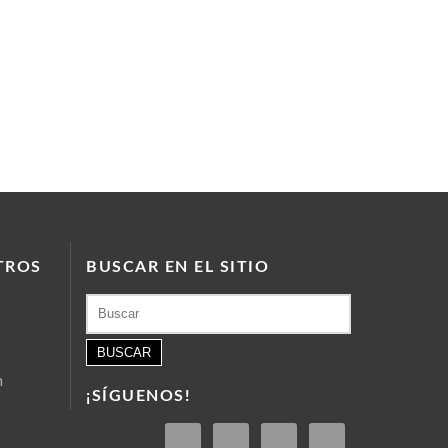
TROS
BUSCAR EN EL SITIO
Buscar:
m
¡SÍGUENOS!