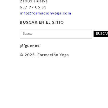
21003 Huelva
657 97 06 33
info@formacionyoga.com
BUSCAR EN EL SITIO
Buscar:
¡Síguenos!
© 2025. Formación Yoga