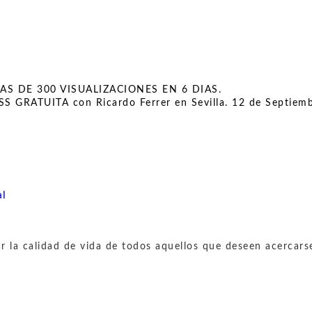
ón
AS DE 300 VISUALIZACIONES EN 6 DIAS.
 GRATUITA con Ricardo Ferrer en Sevilla. 12 de Septiem
al
 la calidad de vida de todos aquellos que deseen acercars