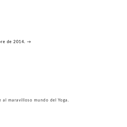
bre de 2014. →
e al maravilloso mundo del Yoga.