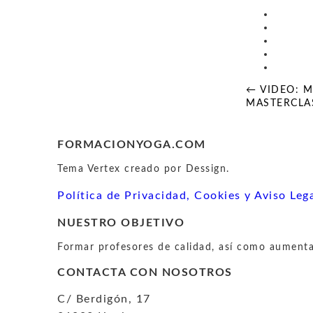
Navegaci
← VIDEO: M
de
MASTERCLASS
entradas
FORMACIONYOGA.COM
Tema Vertex creado por Dessign.
Política de Privacidad, Cookies y Aviso Leg
NUESTRO OBJETIVO
Formar profesores de calidad, así como aumentar
CONTACTA CON NOSOTROS
C/ Berdigón, 17