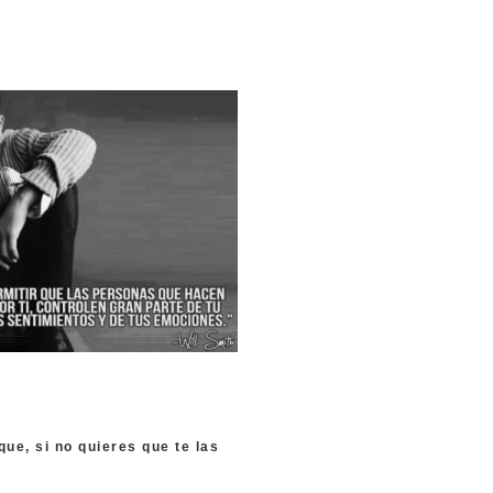
.
que, si no quieres que te las