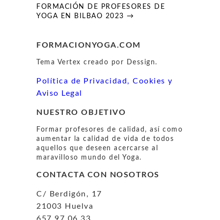
entradas
FORMACIÓN DE PROFESORES DE
YOGA EN BILBAO 2023 →
FORMACIONYOGA.COM
Tema Vertex creado por Dessign.
Política de Privacidad, Cookies y
Aviso Legal
NUESTRO OBJETIVO
Formar profesores de calidad, así como
aumentar la calidad de vida de todos
aquellos que deseen acercarse al
maravilloso mundo del Yoga.
CONTACTA CON NOSOTROS
C/ Berdigón, 17
21003 Huelva
657 97 06 33