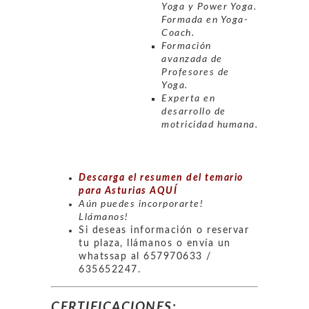
Yoga y Power Yoga.
Formada en Yoga-
Coach.
Formación
avanzada de
Profesores de
Yoga.
Experta en
desarrollo de
motricidad humana.
Descarga el resumen del temario
para Asturias AQUÍ
Aún puedes incorporarte!
Llámanos!
Si deseas información o reservar
tu plaza, llámanos o envía un
whatssap al 657970633 /
635652247.
CERTIFICACIONES: