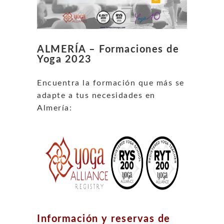
ALMERÍA – Formaciones de
Yoga 2023
Encuentra la formación que más se
adapte a tus necesidades en
Almería:
Información y reservas de