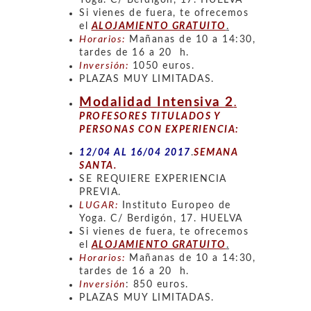
Yoga. C/ Berdigón, 17. HUELVA
Si vienes de fuera, te ofrecemos
el
ALOJAMIENTO GRATUITO
.
Horarios:
Mañanas de 10 a 14:30,
tardes de 16 a 20 h.
Inversión:
1050 euros.
PLAZAS MUY LIMITADAS.
Modalidad Intensiva 2
.
PROFESORES TITULADOS Y
PERSONAS CON EXPERIENCIA:
12/04 AL 16/04 2017
.
SEMANA
SANTA.
SE REQUIERE EXPERIENCIA
PREVIA.
LUGAR:
Instituto Europeo de
Yoga. C/ Berdigón, 17. HUELVA
Si vienes de fuera, te ofrecemos
el
ALOJAMIENTO GRATUITO
.
Horarios:
Mañanas de 10 a 14:30,
tardes de 16 a 20 h.
Inversión
: 850 euros.
PLAZAS MUY LIMITADAS.