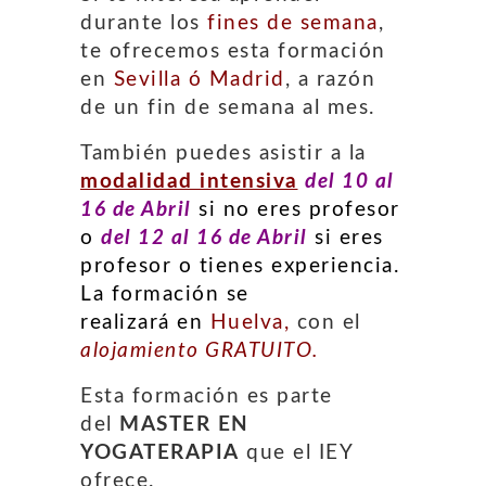
durante los
fines de semana
,
te ofrecemos esta formación
en
Sevilla ó Madrid
, a razón
de un fin de semana al mes.
También puedes asistir a la
modalidad intensiva
del 10 al
16 de Abril
si no eres profesor
o
del 12 al 16 de Abril
si eres
profesor o tienes experiencia.
La formación se
realizará
en
Huelva,
con el
alojamiento GRATUITO.
Esta formación es parte
del
MASTER EN
YOGATERAPIA
que el IEY
ofrece.