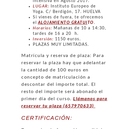
intensiva en Agosto 2017.
LUGAR:
Instituto Europeo de
Yoga. C/ Berdigón, 17. HUELVA
Si vienes de fuera, te ofrecemos
el
ALOJAMIENTO GRATUI
TO
.
Horarios:
Mañanas de 10 a 14:30,
tardes de 16 a 20 h.
Inversión:
1150 euros.
PLAZAS MUY LIMITADAS.
Matrícula y reserva de plaza: Para
reservar la plaza hay que adelantar
la cantidad de 100 euros en
concepto de matriculación a
descontar del importe total. El
resto del importe será abonado el
primer día del curso.
Llámanos para
reservar tu plaza (657970633)
CERTIFICACIÓN: