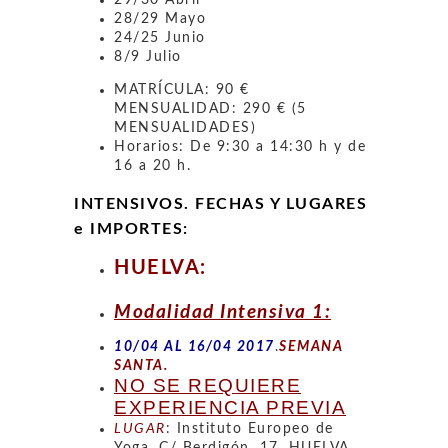
29/30 Abril
28/29 Mayo
24/25 Junio
8/9 Julio
MATRÍCULA: 90 €
MENSUALIDAD: 290 € (5
MENSUALIDADES)
Horarios: De 9:30 a 14:30 h y de
16 a 20 h.
INTENSIVOS. FECHAS Y LUGARES
e IMPORTES:
HUELVA:
Modalidad Intensiva 1:
10/04 AL 16/04 2017
.
SEMANA
SANTA.
NO SE REQUIERE
EXPERIENCIA PREVIA
LUGAR
: Instituto Europeo de