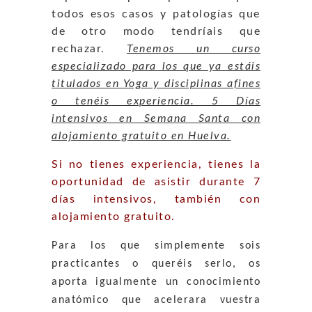
todos esos casos y patologías que
de otro modo tendríais que
rechazar.
Tenemos un curso
especializado para los que ya estáis
titulados en Yoga y disciplinas afines
o tenéis experiencia. 5 Días
intensivos en Semana Santa con
alojamiento gratuito en Huelva.
Si no tienes experiencia, tienes la
oportunidad de asistir durante 7
días intensivos, también con
alojamiento gratuito.
Para los que simplemente sois
practicantes o queréis serlo, os
aporta igualmente un conocimiento
anatómico que acelerara vuestra