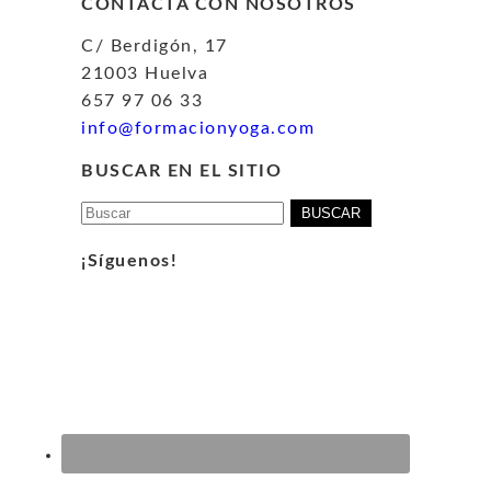
CONTACTA CON NOSOTROS
C/ Berdigón, 17
21003 Huelva
657 97 06 33
info@formacionyoga.com
BUSCAR EN EL SITIO
Buscar:
¡Síguenos!