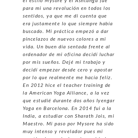
el estilo Mysore y el Ashtanga fue
para mi una revolución en todos los
sentidos, ya que me di cuenta que
era justamente lo que siempre había
buscado. Mi práctica empezó a dar
pincelazos de nuevos colores a mi
vida. Un buen día sentada frente al
ordenador de mi oficina decidí luchar
por mis sueños. Dejé mi trabajo y
decidí empezar desde cero y apostar
por lo que realmente me hacía feliz.
En 2012 hice el teacher training de
la American Yoga Alliance, a la vez
que estudié durante dos años Iyengar
Yoga en Barcelona. En 2014 fui a la
India, a estudiar con Sharath Jois, mi
Maestro. Mi paso por Mysore ha sido
muy intenso y revelador pues mi