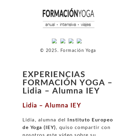
© 2025. Formación Yoga
EXPERIENCIAS
FORMACIÓN YOGA –
Lidia – Alumna IEY
Lidia – Alumna IEY
Lidia, alumna del
Instituto Europeo
de Yoga (IEY)
, quiso compartir con
nosotros este vídeo sobre su