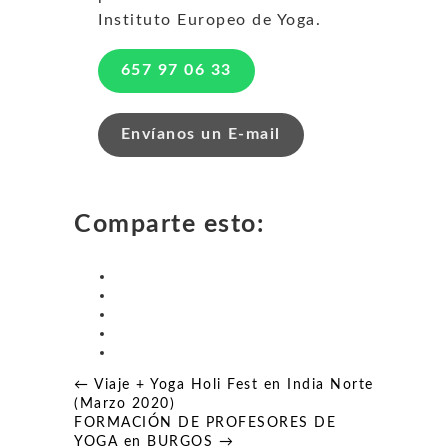
Instituto Europeo de Yoga.
657 97 06 33
Envíanos un E-mail
Comparte esto:
Navegación
← Viaje + Yoga Holi Fest en India Norte
de
(Marzo 2020)
entradas
FORMACIÓN DE PROFESORES DE
YOGA en BURGOS →