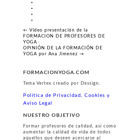
Navegación
← Video presentación de la
de
FORMACION DE PROFESORES DE
entradas
YOGA
OPINIÓN DE LA FORMACIÓN DE
YOGA por Ana Jimenez →
FORMACIONYOGA.COM
Tema Vertex creado por Dessign.
Política de Privacidad, Cookies y
Aviso Legal
NUESTRO OBJETIVO
Formar profesores de calidad, así como
aumentar la calidad de vida de todos
aquellos que deseen acercarse al