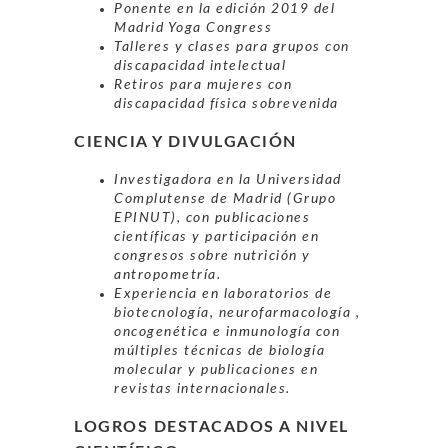
Ponente en la edición 2019 del
Madrid Yoga Congress
Talleres y clases para grupos con
discapacidad intelectual
Retiros para mujeres con
discapacidad física sobrevenida
CIENCIA Y DIVULGACIÓN
Investigadora en la Universidad
Complutense de Madrid (Grupo
EPINUT), con publicaciones
científicas y participación en
congresos sobre nutrición y
antropometría.
Experiencia en laboratorios de
biotecnología, neurofarmacología ,
oncogenética e inmunología con
múltiples técnicas de biología
molecular y publicaciones en
revistas internacionales.
LOGROS DESTACADOS A NIVEL