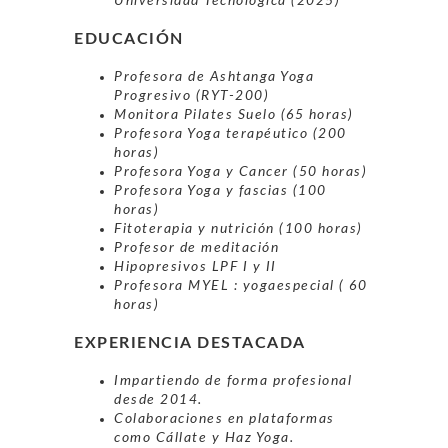
Universidad Tecnológica (2025)
EDUCACIÓN
Profesora de Ashtanga Yoga
Progresivo (RYT-200)
Monitora Pilates Suelo (65 horas)
Profesora Yoga terapéutico (200
horas)
Profesora Yoga y Cancer (50 horas)
Profesora Yoga y fascias (100
horas)
Fitoterapia y nutrición (100 horas)
Profesor de meditación
Hipopresivos LPF I y II
Profesora MYEL : yogaespecial ( 60
horas)
EXPERIENCIA DESTACADA
Impartiendo de forma profesional
desde 2014.
Colaboraciones en plataformas
como Cállate y Haz Yoga.