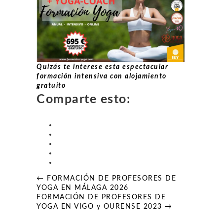
Quizás te interese esta espectacular
formación intensiva con alojamiento
gratuito
Comparte esto:
Navegación
← FORMACIÓN DE PROFESORES DE
de
YOGA EN MÁLAGA 2026
entradas
FORMACIÓN DE PROFESORES DE
YOGA EN VIGO y OURENSE 2023 →