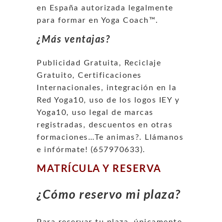
en España autorizada legalmente
para formar en Yoga Coach™.
¿Más ventajas?
Publicidad Gratuita, Reciclaje
Gratuito, Certificaciones
Internacionales, integración en la
Red Yoga10, uso de los logos IEY y
Yoga10, uso legal de marcas
registradas, descuentos en otras
formaciones…Te animas?. Llámanos
e infórmate! (657970633).
MATRÍCULA Y RESERVA
¿Cómo reservo mi plaza?
Para reservar tu plaza, únicamente