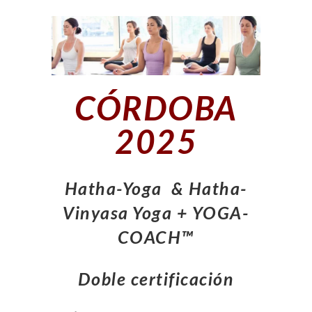
CÓRDOBA
2025
Hatha-Yoga & Hatha-
Vinyasa Yoga + YOGA-
COACH™
Doble certificación