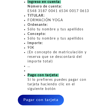
Ingreso en cuenta:
Número de cuenta:
ES48 3187 0041 6534 0017 0613
TITULAR:
FORMACIÓN YOGA
Ordenante:
Sólo tu nombre y tus apellidos
Concepto:
Sólo tu nombre y tus apellidos
Importe:
90€
(En concepto de matriculación y
reserva que se descontará del
importe total)
…
Pago con tarjeta:
Si lo prefieres puedes pagar con
tarjeta haciendo clic en el
siguiente botón
Pagar con tarjeta