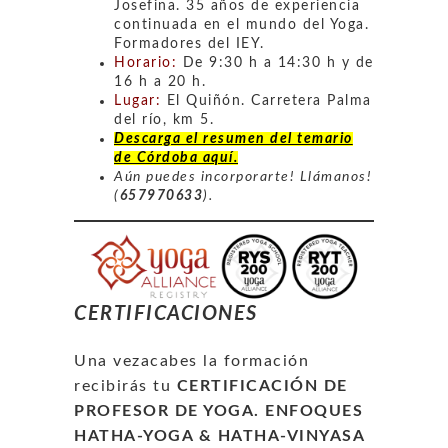
Josefina. 35 años de experiencia
continuada en el mundo del Yoga.
Formadores del IEY.
Horario:
De 9:30 h a 14:30 h y de
16 h a 20 h.
Lugar:
El Quiñón. Carretera Palma
del río, km 5.
Descarga el resumen del temario
de Córdoba aquí.
Aún puedes incorporarte! Llámanos!
(
657970633
).
CERTIFICACIONES
Una vezacabes la formación
recibirás tu
CERTIFICACIÓN DE
PROFESOR DE YOGA. ENFOQUES
HATHA-YOGA & HATHA-VINYASA