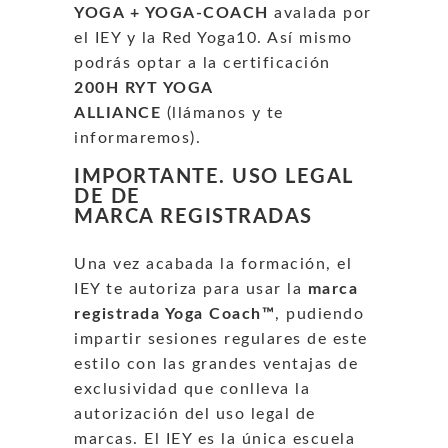
YOGA + YOGA-COACH
avalada por
el IEY y la Red Yoga10. Así mismo
podrás optar a la certificación
200H RYT YOGA
ALLIANCE
(llámanos y te
informaremos).
IMPORTANTE. USO LEGAL
DE DE
MARCA REGISTRADAS
Una vez acabada la formación, el
IEY te autoriza para usar la
marca
registrada Yoga Coach™
, pudiendo
impartir sesiones regulares de este
estilo con las grandes ventajas de
exclusividad que conlleva la
autorización del uso legal de
marcas. El IEY es la única escuela